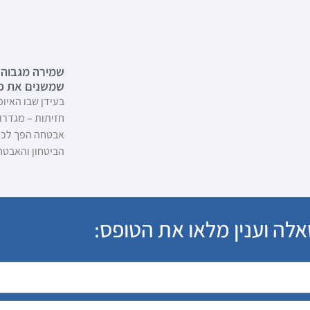
שמירה מגבוה:
שמשנים את פ
בעידן שבו האיומ
חזיתות – מגדרות
אבטחה הפך לכלי
הביטחון והאבטח
לה וענין מלאו את הטופס: