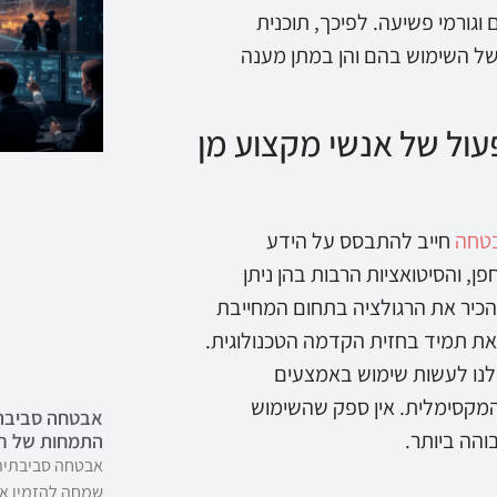
 וגורמי פשיעה. לפיכך, תוכנית
של השימוש בהם והן במתן מענה
ול של אנשי מקצוע מן
טחה
חייב להתבסס על הידע
, והסיטואציות הרבות בהן ניתן
 להכיר את הרגולציה בתחום המחייבת
צאת תמיד בחזית הקדמה הטכנולוגית.
לנו לעשות שימוש באמצעים
מקסימלית. אין ספק שהשימוש
אבטחה סביבתי
והה ביותר.
התמחות של רש
אבטחה סביבתית 
שמחה להזמין את