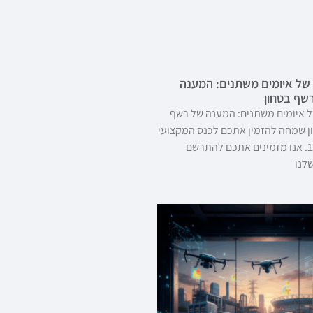
של איומים משתנים: המענה
רשף בטחון
 איומים משתנים: המענה של רשף
ן שמחה להזמין אתכם לכנס המקצועי
שיתקיים ב-12/11. אנו מזמינים אתכם להתרשם
שלנו