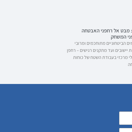
 מבט אל רחפני האבטחה
ני המשחק
ים הביטחוניים מתוחכמים ומרובי
 יישובים ועד מתקנים רגישים – רחפן
 מרכזי בעבודת השטח של כוחות
ה