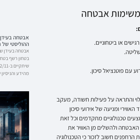
במשימות אבטחה
:
אבטחה בעידן 
גישים או ביטחוניים.
ההוליסטי של 
אבטחה בעידן של
ליטה.
בטחון רשף בטחו
וע עם פוטנציאל סיכון.
מהידע והניסיון 
וי והתראה על פעילות חשודה, מעקב
ווירי ומניעה של אירועי סיכון
מצעים טכנולוגיים מתקדמים וכל זאת
האבטחה ולהשלים מן האוויר את
 הרחפנים חשוב לזכור כי הטכנולוגיה