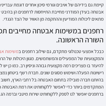
קיימת גם בידיהם של אויבים וגורמי סיכון אחרים דוגמת עבריינים
אבטחה בעידן המודרני מחייבת התייחסות לרחפנים הן בהיבט 
מתאים ליכולות המודיעין וההתקפה מן האוויר של הצד הנגדי.
רחפנים במשימות אבטחה מחייבים תפע
השורה הראשונה.
כבכל אמצעי טכנולוגי מתקדם, גם שילוב רחפנים ב
משימות אב
והמקצועיות של המפעילים והמשתמשים. מגוון היכולות של הרחפן
להיעזר בו מצריכים רמה מקצועית גבוהה וניסיון רב. כמו כן יש
רישיונות הפעלה ושימוש מסוגים שונים. חברת רשף ביטחון נמ
בהיותנו חברה מובילה בתחום האבטחה בל רחבי הארץ, חשוב 
המתקדמים ביותר כדי לאפשר ללקוחותינו את רמת האבטחה ה
ברחפנים יאפשר לנו לספק ללקוחותינו שירות מיטבי וברמה הגב