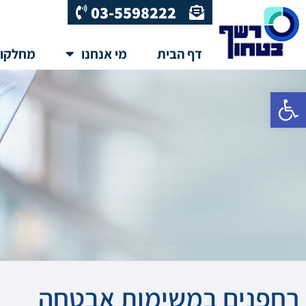
03-5598222
דף הבית
מי אנחנו
מחלקו
פתח סרגל נגישות
רחפנים במשימות אבטחה