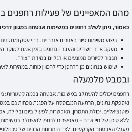
מהם המאפיינים של פעילות רחפנים 
כאמור, ניתן לשלב רחפנים במשימות אבטחה במגוון דרכים
ביצוע משימות סיור באזורים אזרחיים, בתי עסק ומתקנים ר
מעקב אחר חשודים והעברת נתונים בזמן אמת למוקד הש
תגבור לסיורים ממונעים או רגליים במידת הצורך.
שימוש בנתונים מן הרחפן כדי להכווין כוחות במהירות לאיר
ובמבט מלמעלה
רחפנים יכולים להשתלב במשימות אבטחה בכמה קטגוריות: גיל
ואספקת נתונים, הרתעה המבוססת על הפגנת נוכחות גם בממד הא
פוטנציאליים. יכולת התמרון, האפשרות לפעול ביום ובלילה, א
ללא סיכון של חיי אדם – מאפשרים לרחפן להשתלב במשימות 
מעגלי האבטחה הקרקעיים. לצד היתרונות הרבים של טכנולוגיית