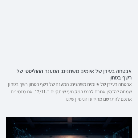
אבטחה בעידן של איומים משתנים: המענה ההוליסטי של
רשף בטחון
אבטחה בעידן של איומים משתנים: המענה של רשף בטחון רשף בטחון
שמחה להזמין אתכם לכנס המקצועי שיתקיים ב-12/11. אנו מזמינים
אתכם להתרשם מהידע והניסיון שלנו