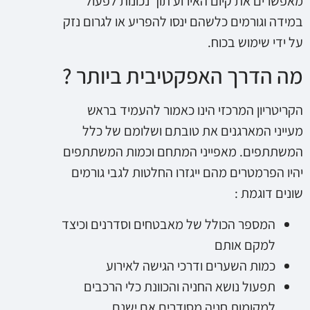
מאפשרים את קיום האירוע תוך נכונות לפעול
במידה וגורמים כלשהם ינסו להפריע או לגרום נזק
על ידי שימוש בכוח.
מה הדרך האפקטיבית ביותר ?
הקריטריון המרכזי הינו כאמור להעמיד בראש
מעייני המארגנים את טובתם ושלומם של כלל
המשתתפים. מאפייני המתחם וכמות המשתתפים
יהיו הפרמטרים מהם ייגזרו החלטות לגבי גורמים
שונים דוגמת :
המספר הכולל של מאבטחים וסדרנים וכיצד
למקם אותם
כמות השערים ודרכי הגישה לאירוע
תפעול נושא החניה והכוונת כלי הרכבים
למקומות חניה מסודרים אם ישנם