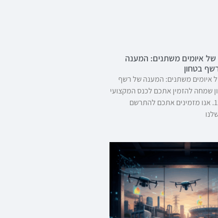
של איומים משתנים: המענה
רשף בטחון
 איומים משתנים: המענה של רשף
ן שמחה להזמין אתכם לכנס המקצועי
שיתקיים ב-12/11. אנו מזמינים אתכם להתרשם
שלנו