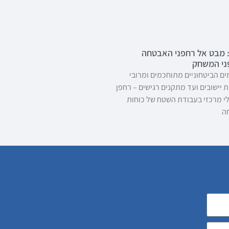
 מבט אל רחפני האבטחה
ני המשחק
ים הביטחוניים מתוחכמים ומרובי
 יישובים ועד מתקנים רגישים – רחפן
 מרכזי בעבודת השטח של כוחות
ה