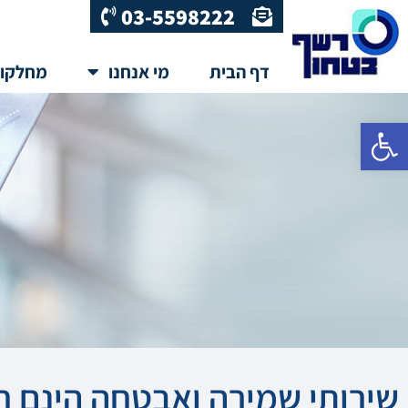
03-5598222
דף הבית
מי אנחנו
מחלקו
פתח סרגל נגישות
שירותי שמירה ואבטחה הינם ח