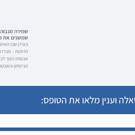
שמירה מגבוה:
שמשנים את פ
בעידן שבו האיומ
חזיתות – מגדרות
אבטחה הפך לכלי
הביטחון והאבטח
לה וענין מלאו את הטופס: