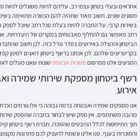
אחראים ובעלי בטחון עצמי רב. עליהם להיות מסוגלים להיות ס
מסוגים שונים. חשוב מאוד שתהיה להם הכשרה מתאימה בשימו
בשירות קרבי. על החברה להיות בעלת סגל רחב שיוכל לספק
רחב מאפשר גם להחליף מאבטחים במקרים של היעדרויות. אנו
הביטחון וההצלה באירועים בסדר גודל כזה. לכן חשוב שהחברה
בקריטריונים שלהם. לכן אנחנו ברשף ביטחון דואגים לסינון קפ
המגיעים אלנו מפרסום
משרות אבטחה
שונות שאנו מעלים לאת
רשף ביטחון מספקת שירותי שמירה ו
אירוע
אנו מספקים שמירה ואבטחה ברמה גבוהה כי אלו גורמים הכרחי
מרובה משתתפים. אין ספק שיש לבחור בחברה שתספק שירותי
והמוכרות בענף. פנו אלינו ונשמח להעניק לכם פתרונות מקצו