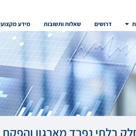
ת
דרושים
שאלות ותשובות
מידע מקצועי
לק בלתי נפרד מארגון והפקת א