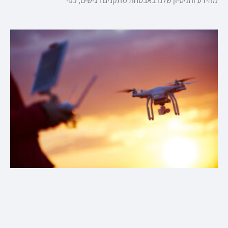
מהידע והניסיון שלנו באבטחת מתקנים רגישים, כפי