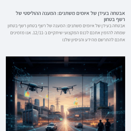
אבטחה בעידן של איומים משתנים: המענה ההוליסטי של
רשף בטחון
אבטחה בעידן של איומים משתנים: המענה של רשף בטחון רשף בטחון
שמחה להזמין אתכם לכנס המקצועי שיתקיים ב-12/11. אנו מזמינים
אתכם להתרשם מהידע והניסיון שלנו