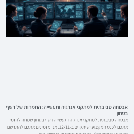
אבטחה סביבתית למתקני אנרגיה ותעשייה: התמחות של רשף
בטחון
אבטחה סביבתית למתקני אנרגיה ותעשייה רשף בטחון שמחה להזמין
אתכם לכנס המקצועי שיתקיים ב-12/11. אנו מזמינים אתכם להתרשם