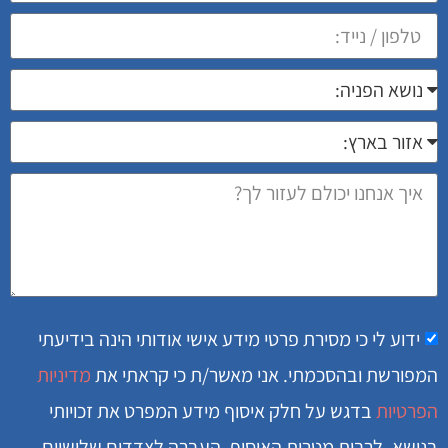
ידוע לי כי מסירת פרטי מידע אישי אודותי הינה בידיעתי
המפורשת ובהסכמתי. אני מאשר/ת כי קראתי את
מדיניות
הפרטיות
בדגש על חלק איסוף מידע המפרט את זכויותי
בנושא, לרבות מטרות האיסוף, העברה לצדדים שלישיים