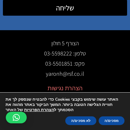
שליחה
הצורף 5 חולון
טלפון: 03-5598222
פקס: 03-5501851
yaronh@rsf.co.il
הצהרת נגישות
האתר עושה שימוש בקבצי Cookies כדי להבטיח שנספק לך את
חוויית הגלישה הטובה ביותר. המשך הביקור באתר מהווה את
הסכמתך ל
הצהרת הפרטיות
של האתר
אוריון שיווק באינטרנט
מסכים/ה
לא מסכים/ה