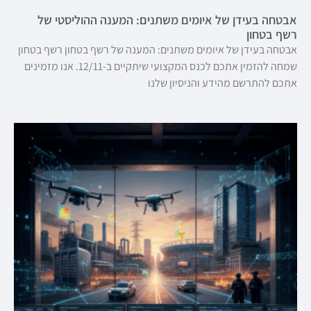
אבטחה בעידן של איומים משתנים: המענה ההוליסטי של
רשף בטחון
אבטחה בעידן של איומים משתנים: המענה של רשף בטחון רשף בטחון
שמחה להזמין אתכם לכנס המקצועי שיתקיים ב-12/11. אנו מזמינים
אתכם להתרשם מהידע והניסיון שלנו