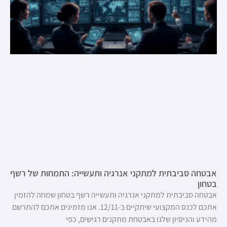
אבטחה סביבתית למתקני אנרגיה ותעשייה: התמחות של רשף
בטחון
אבטחה סביבתית למתקני אנרגיה ותעשייה רשף בטחון שמחה להזמין
אתכם לכנס המקצועי שיתקיים ב-12/11. אנו מזמינים אתכם להתרשם
מהידע והניסיון שלנו באבטחת מתקנים רגישים, כפי