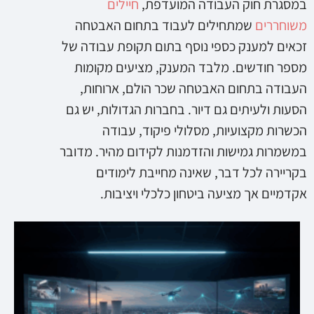
במסגרת חוק העבודה המועדפת,
חיילים
משוחררים
שמתחילים לעבוד בתחום האבטחה
זכאים למענק כספי נוסף בתום תקופת עבודה של
מספר חודשים. מלבד המענק, מציעים מקומות
העבודה בתחום האבטחה שכר הולם, ארוחות,
הסעות ולעיתים גם דיור. בחברות הגדולות, יש גם
הכשרות מקצועיות, מסלולי פיקוד, עבודה
במשמרות גמישות והזדמנות לקידום מהיר. מדובר
בקריירה לכל דבר, שאינה מחייבת לימודים
אקדמיים אך מציעה ביטחון כלכלי ויציבות.