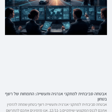
אבטחה סביבתית למתקני אנרגיה ותעשייה: התמחות של רשף
בטחון
אבטחה סביבתית למתקני אנרגיה ותעשייה רשף בטחון שמחה להזמין
אתכם לכנס המקצועי שיתקיים ב-12/11. אנו מזמינים אתכם להתרשם