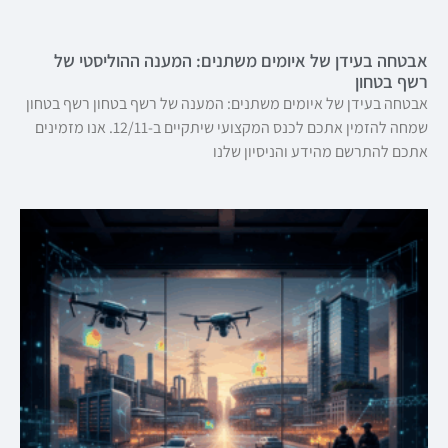
אבטחה בעידן של איומים משתנים: המענה ההוליסטי של
רשף בטחון
אבטחה בעידן של איומים משתנים: המענה של רשף בטחון רשף בטחון
שמחה להזמין אתכם לכנס המקצועי שיתקיים ב-12/11. אנו מזמינים
אתכם להתרשם מהידע והניסיון שלנו