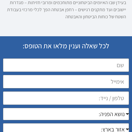
בעידן שבו האיומים הביטחוניים מתוחכמים ומרובי חזיתות – מגדרות
יישובים ועד מתקנים רגישים – רחפן אבטחה הפך לכלי מרכזי בעבודת
השטח של כוחות הביטחון והאבטחה
לכל שאלה וענין מלאו את הטופס: