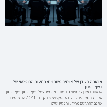
אבטחה בעידן של איומים משתנים: המענה ההוליסטי של
רשף בטחון
אבטחה בעידן של איומים משתנים: המענה של רשף בטחון רשף בטחון
שמחה להזמין אתכם לכנס המקצועי שיתקיים ב-12/11. אנו מזמינים
אתכם להתרשם מהידע והניסיון שלנו