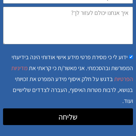
ידוע לי כי מסירת פרטי מידע אישי אודותי הינה בידיעתי
המפורשת ובהסכמתי. אני מאשר/ת כי קראתי את
מדיניות
הפרטיות
בדגש על חלק איסוף מידע המפרט את זכויותי
בנושא, לרבות מטרות האיסוף, העברה לצדדים שלישיים
ועוד.
שליחה