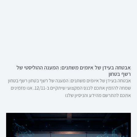
אבטחה בעידן של איומים משתנים: המענה ההוליסטי של
רשף בטחון
אבטחה בעידן של איומים משתנים: המענה של רשף בטחון רשף בטחון
שמחה להזמין אתכם לכנס המקצועי שיתקיים ב-12/11. אנו מזמינים
אתכם להתרשם מהידע והניסיון שלנו