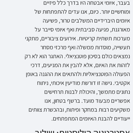
בעבר, איומי אבטחה היו בדרך כלל פיזיים
ומוחשיים יותר. כיום, אנו עדים להתפתחות של
איומים היברידיים המשלבים טרור, פשיעה
מאורגנת, פגיעה סביבתית ואף איומי סייבר על
מערכות תשתית קריטיות. אירועים ציבוריים, מתקני
תעשייה, מוסדות ממשלה ואף מרכזי מסחר
נמצאים כולם בסיכון פוטנציאלי. האתגר הוא לא רק
לזהות את האיום, אלא להבין את המניעים, דרכי
הפעולה הפוטנציאליות ולהתאים את ההגנה באופן
אקטיבי. גישה זו דורשת מודיעין איכותי, ניתוח
נתונים מתמשך, והיכולת לבנות תרחישים
אפשריים מבעוד מועד. ברשף בטחון, אנו
משקיעים רבות במחקר ופיתוח, ובהכשרת צוותים
ייעודיים להבנת האיומים המתפתחים.
אסטרטגיה הוליסטית: שילוב